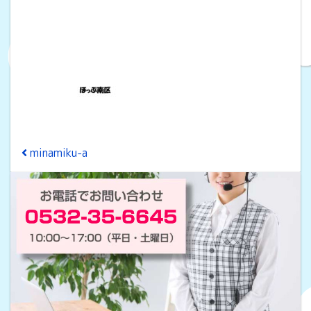
投稿ナビゲーション
minamiku-a