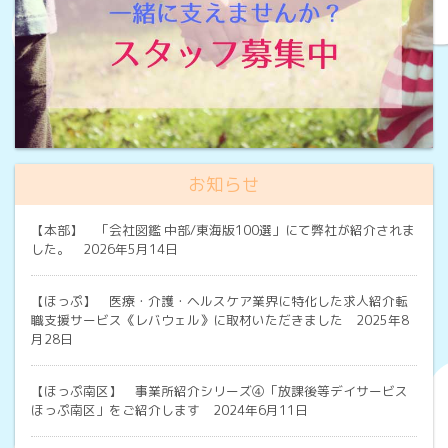
お知らせ
【本部】
「会社図鑑 中部/東海版100選」にて弊社が紹介されま
した。 2026年5月14日
【ほっぷ】
医療・介護・ヘルスケア業界に特化した求人紹介転
職支援サービス《レバウェル》に取材いただきました 2025年8
月28日
【ほっぷ南区】
事業所紹介シリーズ④「放課後等デイサービス
ほっぷ南区」をご紹介します 2024年6月11日