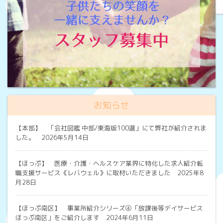
お知らせ
【本部】
「会社図鑑 中部/東海版100選」にて弊社が紹介されま
した。 2026年5月14日
【ほっぷ】
医療・介護・ヘルスケア業界に特化した求人紹介転
職支援サービス《レバウェル》に取材いただきました 2025年8
月28日
【ほっぷ南区】
事業所紹介シリーズ④「放課後等デイサービス
ほっぷ南区」をご紹介します 2024年6月11日