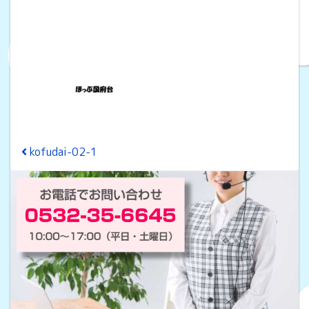
投稿ナビゲーション
kofudai-02-1