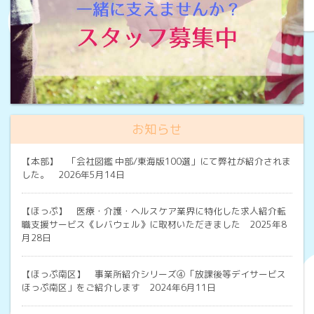
お知らせ
【本部】
「会社図鑑 中部/東海版100選」にて弊社が紹介されま
した。 2026年5月14日
【ほっぷ】
医療・介護・ヘルスケア業界に特化した求人紹介転
職支援サービス《レバウェル》に取材いただきました 2025年8
月28日
【ほっぷ南区】
事業所紹介シリーズ④「放課後等デイサービス
ほっぷ南区」をご紹介します 2024年6月11日