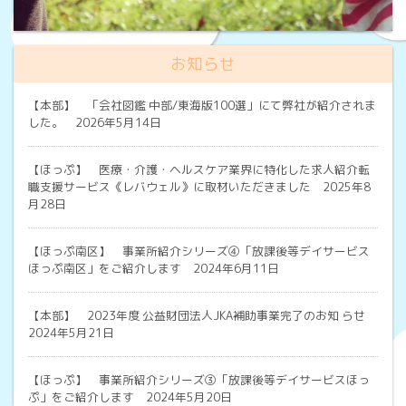
お知らせ
【本部】
「会社図鑑 中部/東海版100選」にて弊社が紹介されま
した。 2026年5月14日
【ほっぷ】
医療・介護・ヘルスケア業界に特化した求人紹介転
職支援サービス《レバウェル》に取材いただきました 2025年8
月28日
【ほっぷ南区】
事業所紹介シリーズ④「放課後等デイサービス
ほっぷ南区」をご紹介します 2024年6月11日
【本部】
2023年度 公益財団法人JKA補助事業完了のお知 らせ
2024年5月21日
【ほっぷ】
事業所紹介シリーズ③「放課後等デイサービスほっ
ぷ」をご紹介します 2024年5月20日