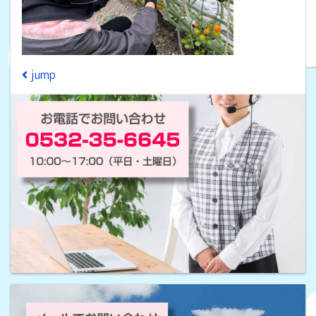
投稿ナビゲーション
jump