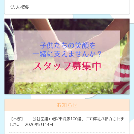
法人概要
お知らせ
【本部】
「会社図鑑 中部/東海版100選」にて弊社が紹介されま
した。 2026年5月14日