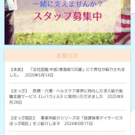
お知らせ
【本部】
「会社図鑑 中部/東海版100選」にて弊社が紹介されま
した。 2026年5月14日
【ほっぷ】
医療・介護・ヘルスケア業界に特化した求人紹介転
職支援サービス《レバウェル》に取材いただきました 2025年8
月28日
【ほっぷ南区】
事業所紹介シリーズ④「放課後等デイサービス
ほっぷ南区」をご紹介します 2024年6月11日