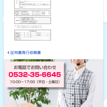
投稿ナビゲーション
証明書発行依頼書