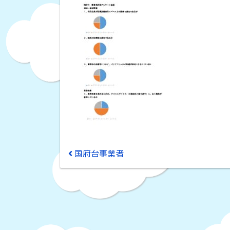
投稿ナビゲーション
国府台事業者