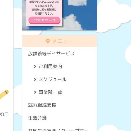
メニュー
放課後等デイサービス
ご利用案内
スケジュール
事業所一覧
就労継続支援
28日
生活介護
共同生活援助（グループホー