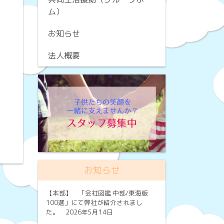
ム）
お知らせ
法人概要
お知らせ
【本部】
「会社図鑑 中部/東海版
100選」にて弊社が紹介されまし
た。 2026年5月14日