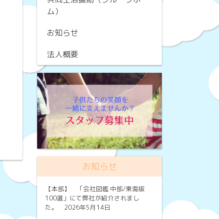
ム）
お知らせ
法人概要
お知らせ
【本部】
「会社図鑑 中部/東海版
100選」にて弊社が紹介されまし
た。 2026年5月14日