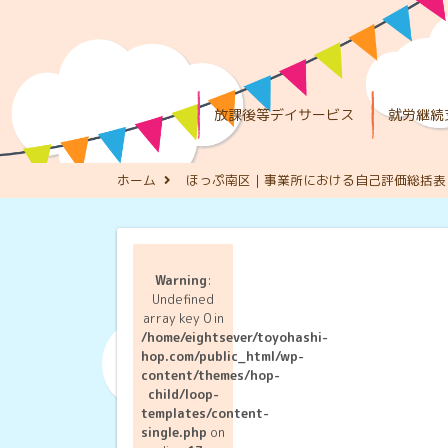
放課後等デイサービス
就労継続
ホーム
ほっぷ南区｜事業所における自己評価総括表
Warning
:
Undefined
array key 0 in
/home/eightsever/toyohashi-
hop.com/public_html/wp-
content/themes/hop-
child/loop-
templates/content-
single.php
on