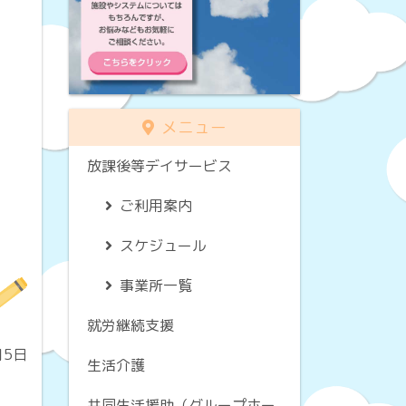
メニュー
放課後等デイサービス
ご利用案内
スケジュール
事業所一覧
就労継続支援
月5日
生活介護
共同生活援助（グループホー